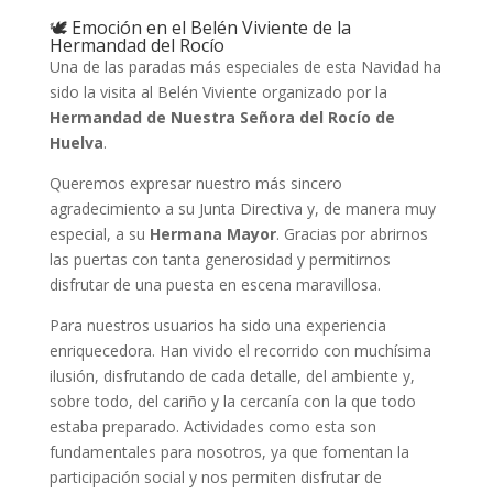
🕊️ Emoción en el Belén Viviente de la
Hermandad del Rocío
Una de las paradas más especiales de esta Navidad ha
sido la visita al Belén Viviente organizado por la
Hermandad de Nuestra Señora del Rocío de
Huelva
.
Queremos expresar nuestro más sincero
agradecimiento a su Junta Directiva y, de manera muy
especial, a su
Hermana Mayor
. Gracias por abrirnos
las puertas con tanta generosidad y permitirnos
disfrutar de una puesta en escena maravillosa.
Para nuestros usuarios ha sido una experiencia
enriquecedora. Han vivido el recorrido con muchísima
ilusión, disfrutando de cada detalle, del ambiente y,
sobre todo, del cariño y la cercanía con la que todo
estaba preparado. Actividades como esta son
fundamentales para nosotros, ya que fomentan la
participación social y nos permiten disfrutar de