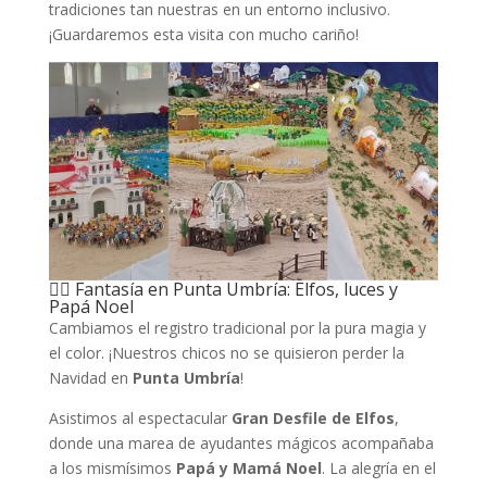
tradiciones tan nuestras en un entorno inclusivo.
¡Guardaremos esta visita con mucho cariño!
🧝‍♀️ Fantasía en Punta Umbría: Elfos, luces y
Papá Noel
Cambiamos el registro tradicional por la pura magia y
el color. ¡Nuestros chicos no se quisieron perder la
Navidad en
Punta Umbría
!
Asistimos al espectacular
Gran Desfile de Elfos
,
donde una marea de ayudantes mágicos acompañaba
a los mismísimos
Papá y Mamá Noel
. La alegría en el