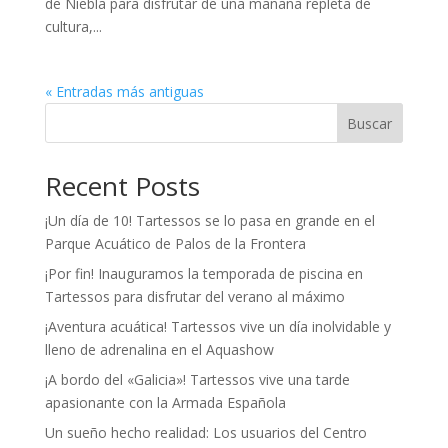
de Niebla para disfrutar de una mañana repleta de
cultura,...
« Entradas más antiguas
Buscar
Recent Posts
¡Un día de 10! Tartessos se lo pasa en grande en el
Parque Acuático de Palos de la Frontera
¡Por fin! Inauguramos la temporada de piscina en
Tartessos para disfrutar del verano al máximo
¡Aventura acuática! Tartessos vive un día inolvidable y
lleno de adrenalina en el Aquashow
¡A bordo del «Galicia»! Tartessos vive una tarde
apasionante con la Armada Española
Un sueño hecho realidad: Los usuarios del Centro