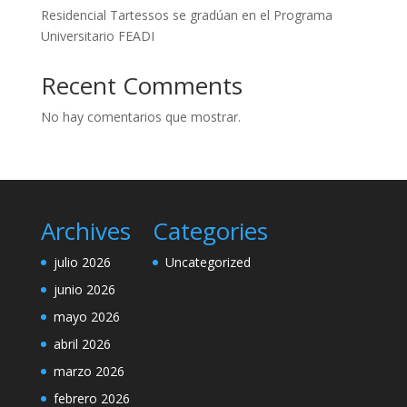
Residencial Tartessos se gradúan en el Programa
Universitario FEADI
Recent Comments
No hay comentarios que mostrar.
Archives
Categories
julio 2026
Uncategorized
junio 2026
mayo 2026
abril 2026
marzo 2026
febrero 2026