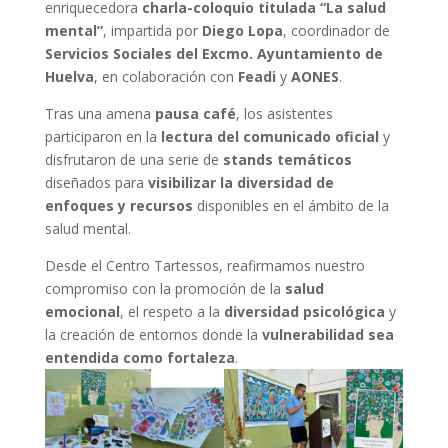
enriquecedora
charla-coloquio titulada “La salud
mental”
, impartida por
Diego Lopa
, coordinador de
Servicios Sociales del Excmo. Ayuntamiento de
Huelva
, en colaboración con
Feadi
y
AONES
.
Tras una amena
pausa café
, los asistentes
participaron en la
lectura del comunicado oficial
y
disfrutaron de una serie de
stands temáticos
diseñados para
visibilizar la diversidad de
enfoques y recursos
disponibles en el ámbito de la
salud mental.
Desde el Centro Tartessos, reafirmamos nuestro
compromiso con la promoción de la
salud
emocional
, el respeto a la
diversidad psicológica
y
la creación de entornos donde la
vulnerabilidad sea
entendida como fortaleza
.