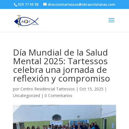
959 77 99 98
direcciontartessos@obrascristianas.com
Día Mundial de la Salud
Mental 2025: Tartessos
celebra una jornada de
reflexión y compromiso
por
Centro Residencial Tartessos
|
Oct 15, 2025
|
Uncategorized
|
0 Comentarios