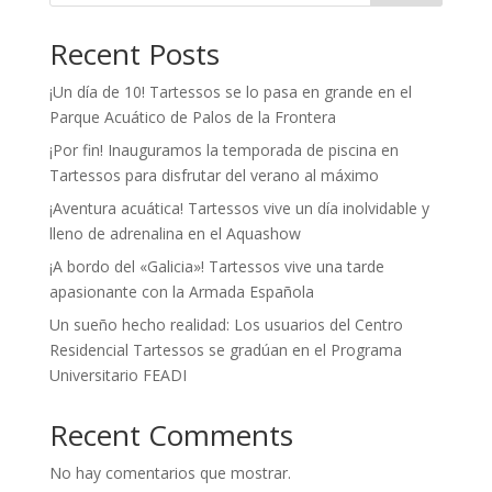
Recent Posts
¡Un día de 10! Tartessos se lo pasa en grande en el
Parque Acuático de Palos de la Frontera
¡Por fin! Inauguramos la temporada de piscina en
Tartessos para disfrutar del verano al máximo
¡Aventura acuática! Tartessos vive un día inolvidable y
lleno de adrenalina en el Aquashow
¡A bordo del «Galicia»! Tartessos vive una tarde
apasionante con la Armada Española
Un sueño hecho realidad: Los usuarios del Centro
Residencial Tartessos se gradúan en el Programa
Universitario FEADI
Recent Comments
No hay comentarios que mostrar.