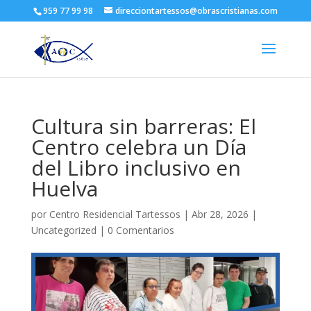
959 77 99 98
direcciontartessos@obrascristianas.com
Cultura sin barreras: El
Centro celebra un Día
del Libro inclusivo en
Huelva
por
Centro Residencial Tartessos
|
Abr 28, 2026
|
Uncategorized
|
0 Comentarios