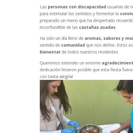
Las
personas con discapacidad
usuarias de n
para estimular los sentidos y fomentar la
convi
preparado un menú que ha despertado recuerdos
inconfundible de las
castañas asadas
.
Ha sido un día lleno de
aromas, sabores y m
sentido de
comunidad
que nos define. Estos e
bienestar
de todos nuestros residentes.
Queremos extender un enorme
agradecimien
dedicación hicieron posible que esta fiesta fue
con tanta alegría!