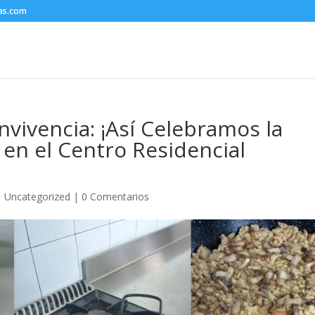
nas.com
nvivencia: ¡Así Celebramos la
en el Centro Residencial
|
Uncategorized
|
0 Comentarios