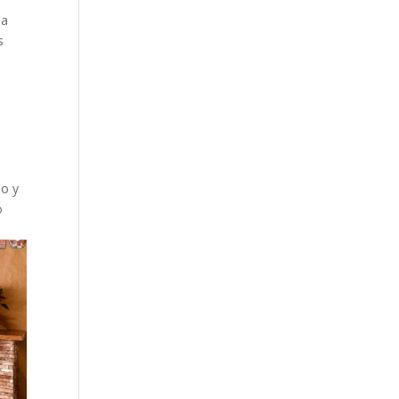
da
s
so y
o