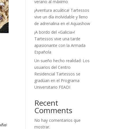
verano al máximo
¡Aventura acuática! Tartessos
vive un día inolvidable y lleno
de adrenalina en el Aquashow
¡A bordo del «Galicia»!
Tartessos vive una tarde
apasionante con la Armada
Española
Un sueño hecho realidad: Los
usuarios del Centro
Residencial Tartessos se
gradúan en el Programa
Universitario FEADI
Recent
Comments
No hay comentarios que
toño
!
mostrar.