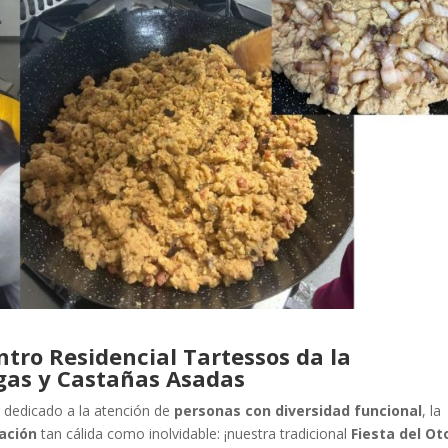
entro Residencial Tartessos da la
gas y Castañas Asadas
r dedicado a la atención de
personas con diversidad funcional
, la
ación
tan cálida como inolvidable: ¡nuestra tradicional
Fiesta del O