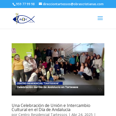
959 77 99 98
direcciontartessos@obrascristianas.com
Una Celebración de Unión e Intercambio
Cultural en el Día de Andalucía
por
Centro Residencial Tartessos
|
Abr 24, 2025
|