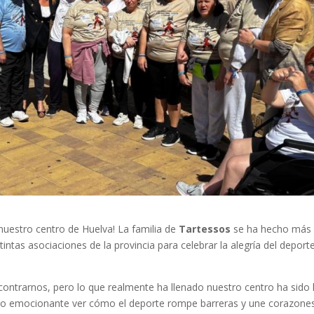
nuestro centro de Huelva! La familia de
Tartessos
se ha hecho más
intas asociaciones de la provincia para celebrar la alegría del deport
contrarnos, pero lo que realmente ha llenado nuestro centro ha sido 
 sido emocionante ver cómo el deporte rompe barreras y une corazones