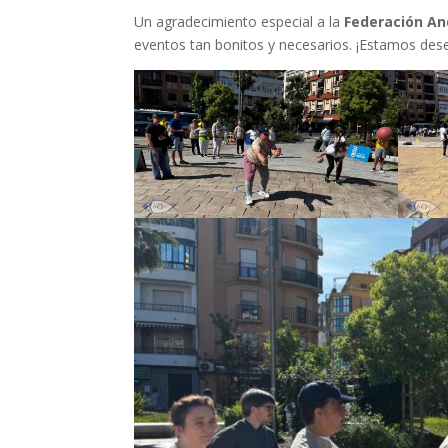
Un agradecimiento especial a la
Federación An
eventos tan bonitos y necesarios. ¡Estamos des