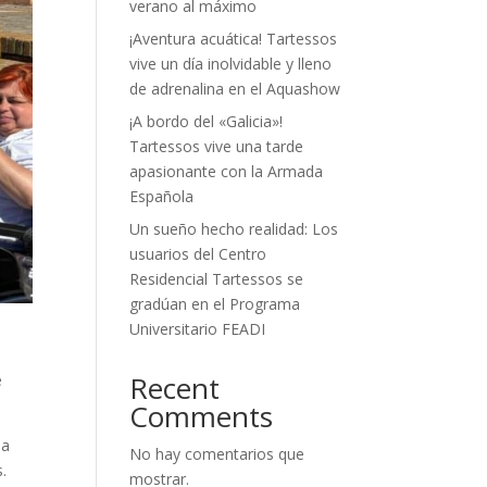
verano al máximo
¡Aventura acuática! Tartessos
vive un día inolvidable y lleno
de adrenalina en el Aquashow
¡A bordo del «Galicia»!
Tartessos vive una tarde
apasionante con la Armada
Española
Un sueño hecho realidad: Los
usuarios del Centro
Residencial Tartessos se
gradúan en el Programa
Universitario FEADI
Recent
e
Comments
la
No hay comentarios que
.
mostrar.