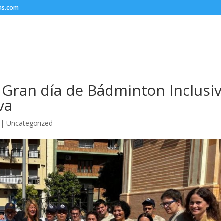
nas.com
Gran día de Bádminton Inclusiv
va
|
Uncategorized