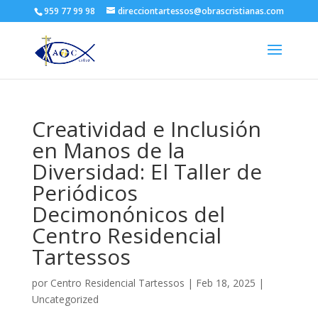
959 77 99 98
direcciontartessos@obrascristianas.com
Creatividad e Inclusión
en Manos de la
Diversidad: El Taller de
Periódicos
Decimonónicos del
Centro Residencial
Tartessos
por
Centro Residencial Tartessos
|
Feb 18, 2025
|
Uncategorized